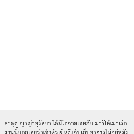
ล่าสุด ญาญ่าอุรัสยา ได้มีโอกาสเจอกับ มาริโอ้เมาเร่อ
งานนี้บอกเลยว่าเจ้าตัวเขินถึงกับเก็บอาการไม่อยู่หลัง