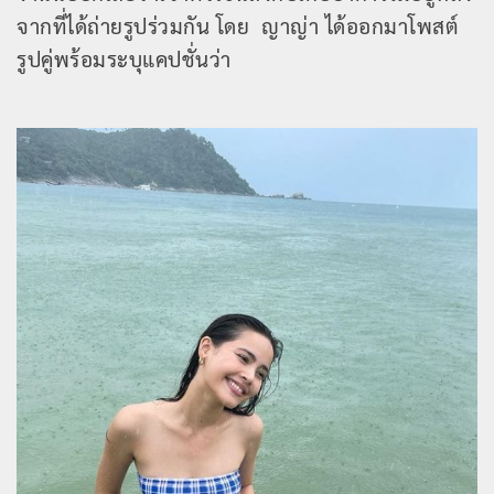
จากที่ได้ถ่ายรูปร่วมกัน โดย ญาญ่า ได้ออกมาโพสต์
รูปคู่พร้อมระบุแคปชั่นว่า