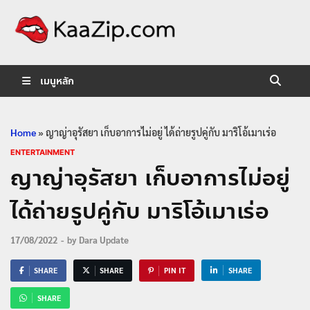
KaaZip.
Entertainment
เมนูหลัก
Home
»
ญาญ่าอุรัสยา เก็บอาการไม่อยู่ ได้ถ่ายรูปคู่กับ มาริโอ้เมาเร่อ
ENTERTAINMENT
ญาญ่าอุรัสยา เก็บอาการไม่อยู่
ได้ถ่ายรูปคู่กับ มาริโอ้เมาเร่อ
17/08/2022
-
by
Dara Update
SHARE
SHARE
PIN IT
SHARE
SHARE