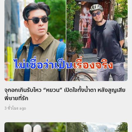
จุกอกเกินรับไหว “หยวน” เปิดใจทั้งน้ำตา หลังสูญเสีย
พี่ชายที่รัก
3 ชั่วโมง ago