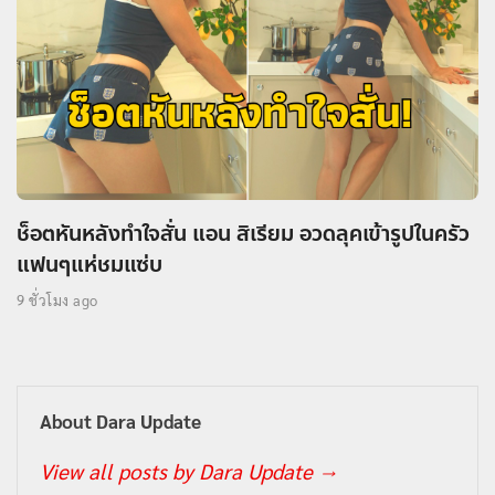
ช็อตหันหลังทำใจสั่น แอน สิเรียม อวดลุคเข้ารูปในครัว
แฟนๆแห่ชมแซ่บ
9 ชั่วโมง ago
About Dara Update
View all posts by Dara Update
→