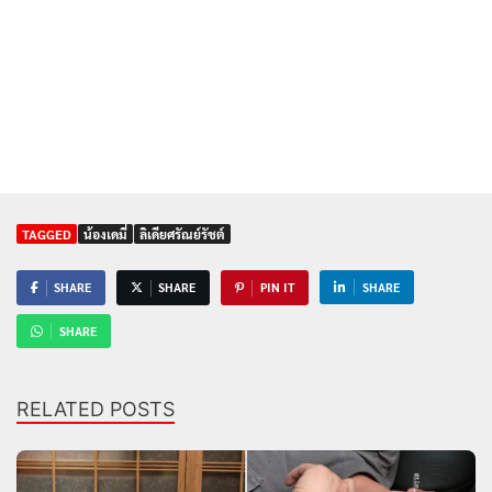
TAGGED
น้องเดมี่
ลิเดียศรัณย์รัชต์
SHARE
SHARE
PIN IT
SHARE
SHARE
RELATED POSTS