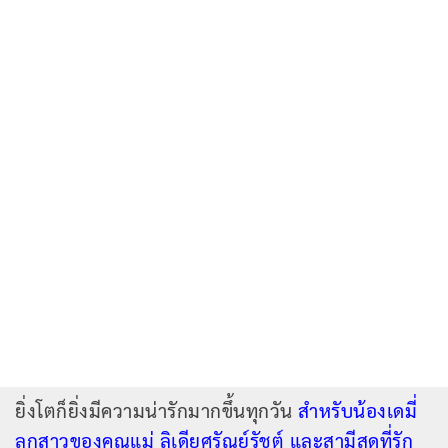
ยิ่งโตก็ยิ่งมีความน่ารักมากขึ้นทุกวัน
สำหรับน้องเดมี่
ลูกสาวของคุณแม่ ลิเดียศรัณย์รัชต์ และสามีสุดที่รัก