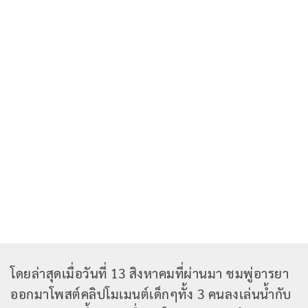
โดยล่าสุดเมื่อวันที่ 13 สิงหาคมที่ผ่านมา ชมพู่อารยา
ออกมาโพสต์คลิปโมเมนต์เด็กๆทั้ง 3 คนลงเล่นน้ำกับ