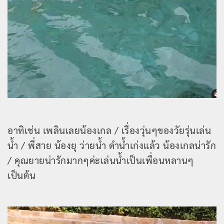
อาทิเช่น เพลินเลยน้องเกล / เรื่องวุ่นๆของวัยรุ่นเล่น
น้ำ / พี่สาย น้องยุ ว่ายน้ำ ดำน้ำเก่งแล้ว น้องเกลน่ารัก
/ คุณยายน่ารักมากๆค่ะเล่นน้ำเป็นเพื่อนหลานๆ
เป็นต้น