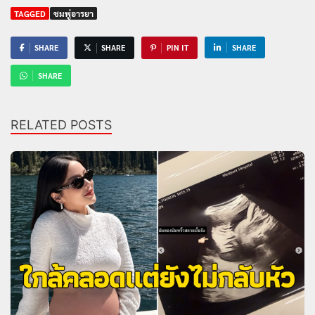
TAGGED
ชมพู่อารยา
SHARE
SHARE
PIN IT
SHARE
SHARE
RELATED POSTS