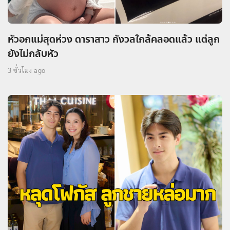
หัวอกแม่สุดห่วง ดาราสาว กังวลใกล้คลอดแล้ว แต่ลูก
ยังไม่กลับหัว
3 ชั่วโมง ago