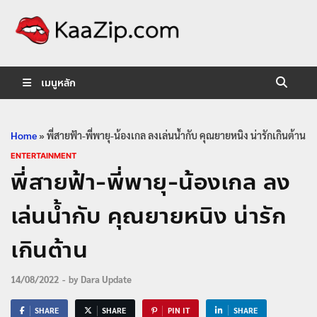
KaaZip.
Entertainment
เมนูหลัก
Home
»
พี่สายฟ้า-พี่พายุ-น้องเกล ลงเล่นน้ำกับ คุณยายหนิง น่ารักเกินต้าน
ENTERTAINMENT
พี่สายฟ้า-พี่พายุ-น้องเกล ลง
เล่นน้ำกับ คุณยายหนิง น่ารัก
เกินต้าน
14/08/2022
-
by
Dara Update
SHARE
SHARE
PIN IT
SHARE