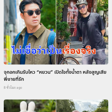
จุกอกเกินรับไหว “หยวน” เปิดใจทั้งน้ำตา หลังสูญเสีย
พี่ชายที่รัก
8 ชั่วโมง ago