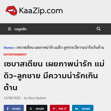
KaaZip.
Entertainment
เมนูหลัก
Home
»
เซบาสเตียน เผยภาพน่ารัก แม่ดิว-ลูกชาย มีความน่ารักเกินต้าน
ENTERTAINMENT
เซบาสเตียน เผยภาพน่ารัก แม่
ดิว-ลูกชาย มีความน่ารักเกิน
ต้าน
13/08/2022
-
by
Dara Update
SHARE
SHARE
PIN IT
SHARE