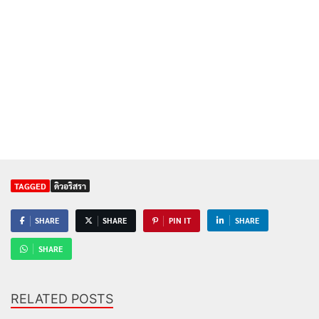
TAGGED
ดิวอริสรา
SHARE
SHARE
PIN IT
SHARE
SHARE
RELATED POSTS