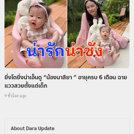
ยิ่งโตยิ่งน่าเอ็นดู “น้องนาลียา ” อายุครบ 6 เดือน ฉาย
แววสวยตั้งแต่เด็ก
9 ชั่วโมง ago
About Dara Update