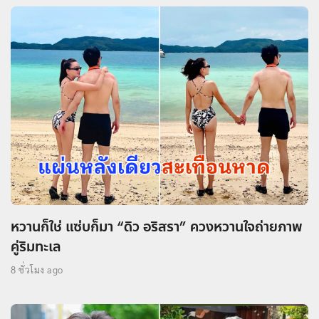
หวานก็ใช่ แซ่บก็มา “ดิว อริสรา” ควงหวานใจถ่ายภาพ
คู่ริมทะเล
8 ชั่วโมง ago