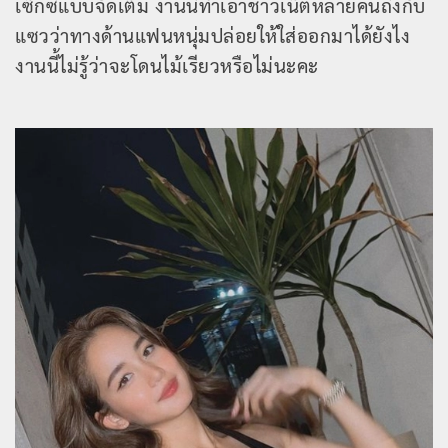
เซ็กซี่แบบจัดเต็ม งานนี้ทำเอาชาวเน็ตหลายคนถึงกับ
แซวว่าทางด้านแฟนหนุ่มปล่อยให้ใส่ออกมาได้ยังไง
งานนี้ไม่รู้ว่าจะโดนไม้เรียวหรือไม่นะคะ