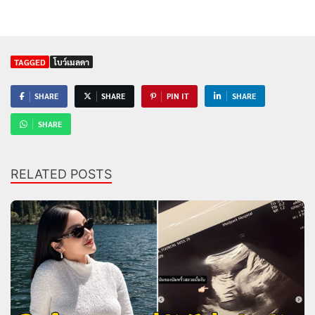
TAGGED
โบว์เมลดา
SHARE
SHARE
PIN IT
SHARE
SHARE
RELATED POSTS