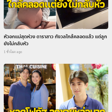
หัวอกแม่สุดห่วง ดาราสาว กังวลใกล้คลอดแล้ว แต่ลูก
ยังไม่กลับหัว
1 ชั่วโมง ago