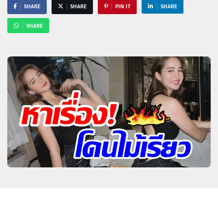
SHARE
SHARE
PIN IT
SHARE
SHARE