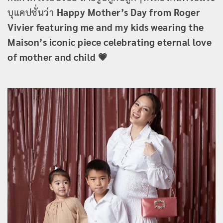
บุแคปชั่นว่า
Happy Mother’s Day from Roger
Vivier featuring me and my kids wearing the
Maison’s iconic piece celebrating eternal love
of mother and child 💗