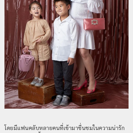
โดยมีแฟนคลับหลายคนที่เข้ามาชื่นชมในความน่ารัก