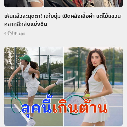
เห็นแล้วสะดุดตา! แก้มบุ๋ม เปิดคลังเสื้อผ้า แต่ไม้แขวน
หลากสีกลับแย่งซีน
4 ชั่วโมง ago