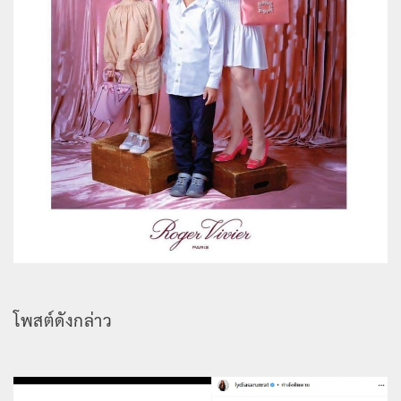
โพสต์ดังกล่าว