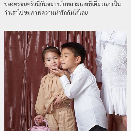
ของครอบครัวนี้กันอย่างล้นหลามเลยทีเดียวเอาเป็น
ว่าเราไปชมภาพความน่ารักกันได้เลย