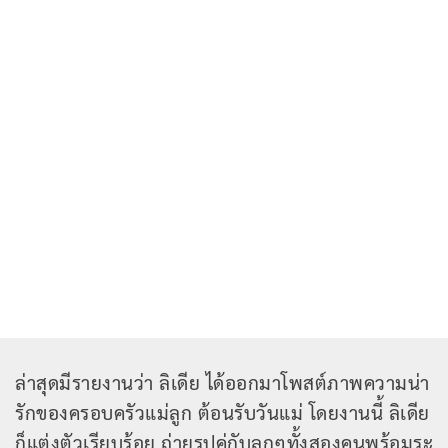
ล่าสุดมีรายงานว่า ลิเดีย ได้ออกมาโพสต์ภาพความน่า
รักของครอบครัวแม่ลูก ต้อนรับวันแม่ โดยงานนี้ ลิเดีย
ก็แต่งตัวเรียบร้อย ถ่ายรูปคู่กับลูกๆทั้งสองคนพร้อมระ