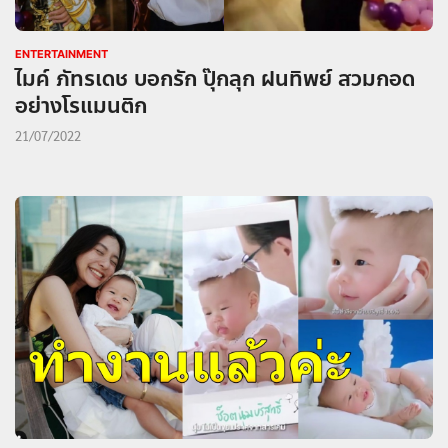
ENTERTAINMENT
ไมค์ ภัทรเดช บอกรัก ปุ๊กลุก ฝนทิพย์ สวมกอด
อย่างโรแมนติก
21/07/2022