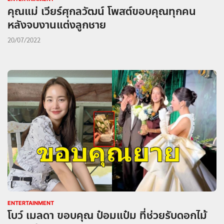
คุณแม่ เวียร์ศุกลวัฒน์ โพสต์ขอบคุณทุกคน
หลังจบงานแต่งลูกชาย
20/07/2022
ENTERTAINMENT
โบว์ เมลดา ขอบคุณ ป๋อมแป๋ม ที่ช่วยรับดอกไม้