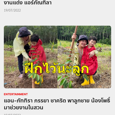
งานแต่ง แอร์ภัณฑิลา
19/07/2022
ENTERTAINMENT
แอน-ภัททิรา ภรรยา ชาคริต พาลูกชาย น้องโพธิ์
มาช่วยงานในสวน