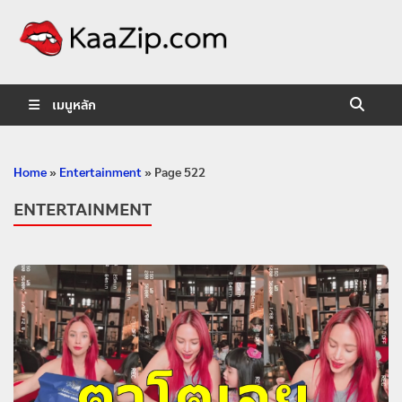
KaaZip.
Entertainment
เมนูหลัก
Home
»
Entertainment
»
Page 522
ENTERTAINMENT