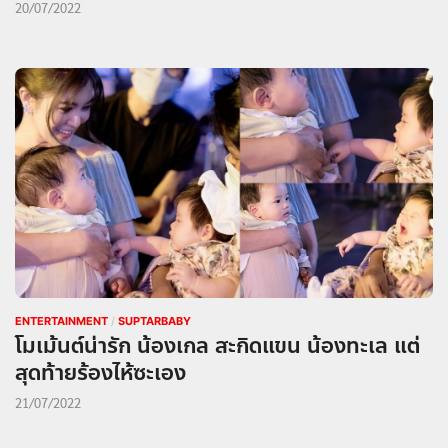
20/07/2022
ENTERTAINMENT
/
SUPTARBABY
โมเม้นต์น่ารัก น้องเกล สะกิดแขน น้องทะเล แต่
สุดท้ายร้องไห้ซะเอง
21/07/2022