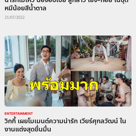
น่ารักไม่ไหว น้องอบเชย ลูกสาว โย่ง-ก้อย ในชุด
หมีน้อยสีน้ำตาล
21/07/2022
ENTERTAINMENT
วิกกี้ เผยโมเมนต์ความน่ารัก เวียร์ศุกลวัฒน์ ใน
งานแต่งสุดชื่นมื่น