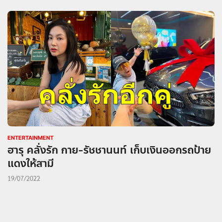
ENTERTAINMENT
ฮารุ คลั่งรัก กาย-รัชชานนท์ เก็บเงินออกรถป้าย
แดงให้สามี
19/07/2022