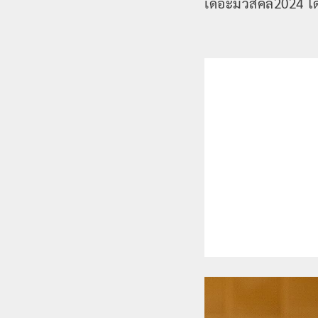
เดอะมิวสิคัล2024 ไ