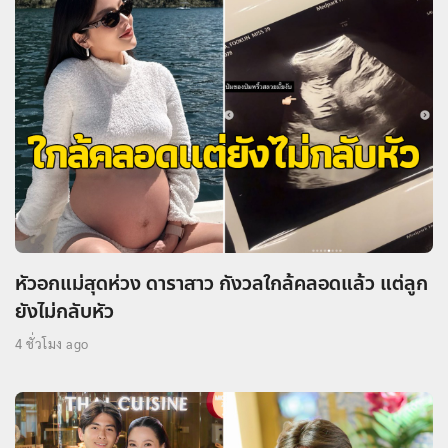
หัวอกแม่สุดห่วง ดาราสาว กังวลใกล้คลอดแล้ว แต่ลูก
ยังไม่กลับหัว
4 ชั่วโมง ago