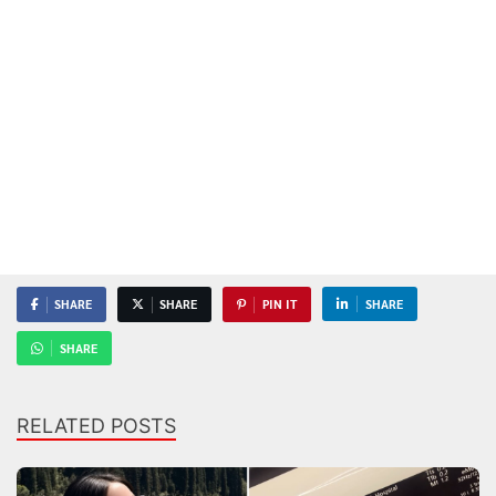
SHARE
SHARE
PIN IT
SHARE
SHARE
RELATED POSTS