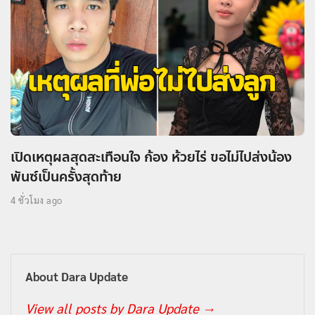
เปิดเหตุผลสุดสะเทือนใจ ก้อง ห้วยไร่ ขอไม่ไปส่งน้อง
พันซ์เป็นครั้งสุดท้าย
4 ชั่วโมง ago
About Dara Update
View all posts by Dara Update
→