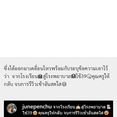
ซึ่งได้ออกมาเคลื่อนไหวพร้อมกับระบุข้อความเอาไว้
ว่า จากโรงเรียน🏫สู่โรงพยาบาล🏥ไข้39🤒คุณครูให้
กลับ จบการรีวิวเช้าอันสดใส😅