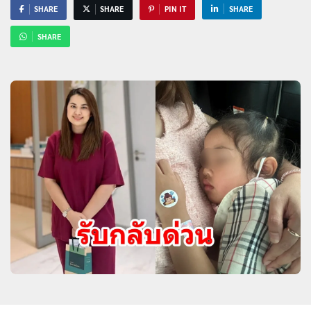
SHARE
SHARE
PIN IT
SHARE
SHARE