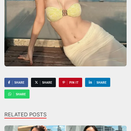
SHARE
SHARE
PIN IT
SHARE
SHARE
RELATED POSTS