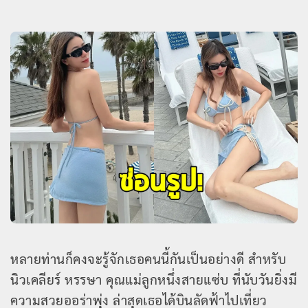
หลายท่านก็คงจะรู้จักเธอคนนี้กันเป็นอย่างดี สำหรับ
นิวเคลียร์ หรรษา คุณแม่ลูกหนึ่งสายแซ่บ ที่นับวันยิ่งมี
ความสวยออร่าพุ่ง ล่าสุดเธอได้บินลัดฟ้าไปเที่ยว