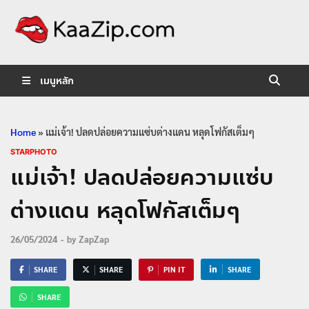
KaaZip.
Entertainment
เมนูหลัก
Home
»
แม่เจ้า! ปลดปล่อยความแซ่บต่างแดน หลุดโฟกัสเต็มๆ
STARPHOTO
แม่เจ้า! ปลดปล่อยความแซ่บ
ต่างแดน หลุดโฟกัสเต็มๆ
26/05/2024
-
by
ZapZap
SHARE
SHARE
PIN IT
SHARE
SHARE