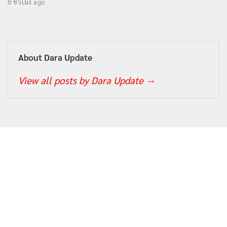
8 ชั่วโมง ago
About Dara Update
View all posts by Dara Update
→