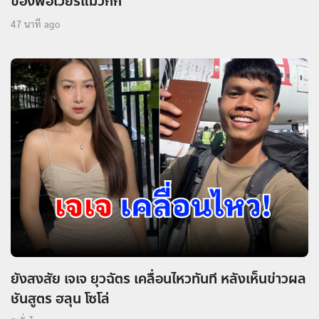
ของพ่อเวียร์แม่วิกกี้
47 นาที ago
ยังสงสัย เจเจ ยุวฉัตร เคลื่อนไหวทันที หลังเห็นข่าวผล
ชันสูตร ฮลุน โซโล่