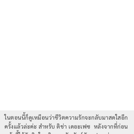
ในตอนนี้ก็ดูเหมือนว่าชีวิตความรักจะกลับมาสดใสอีก
ครั้งแล้วล่ะค่ะ สำหรับ ติช่า เดอะเฟซ หลังจากที่ก่อน