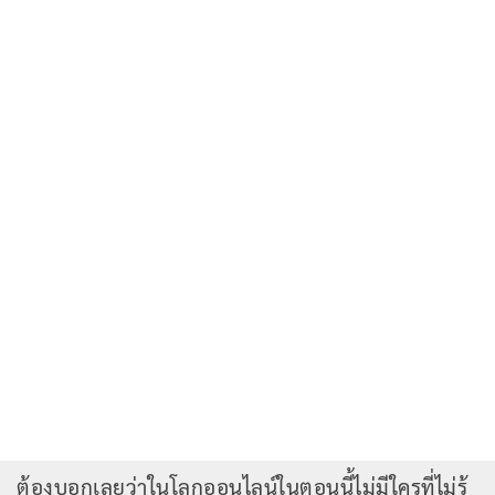
ต้องบอกเลยว่าในโลกออนไลน์ในตอนนี้ไม่มีใครที่ไม่รู้