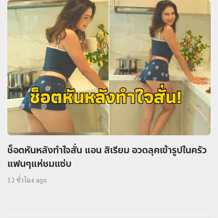
ช็อตหันหลังทำใจสั่น แอน สิเรียม อวดลุคเข้ารูปในครัว
แฟนๆแห่ชมแซ่บ
12 ชั่วโมง ago