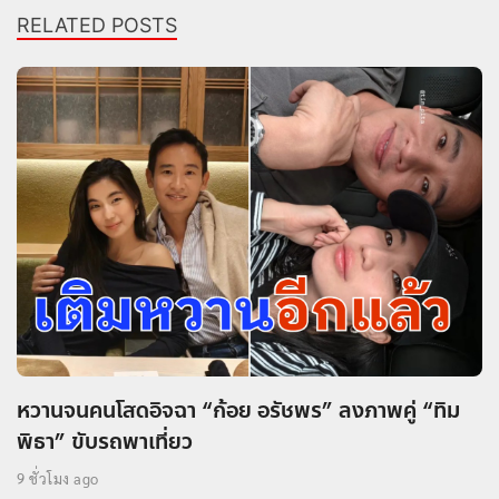
RELATED POSTS
หวานจนคนโสดอิจฉา “ก้อย อรัชพร” ลงภาพคู่ “ทิม
พิธา” ขับรถพาเที่ยว
9 ชั่วโมง ago