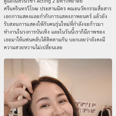
ดูแลในส่วนวิชา Acting 2 มหาวิทยาลัย
ศรีนครินทรวิโรฒ ประสานมิตร คณะนวัตกรรมสื่อสาร
เอกการแสดงและกำกับการแสดงภาพยนตร์ แล้วยัง
รับสอนการแสดงให้กับคนรุ่นใหม่ที่กำลังจะก้าวมา
ทำงานในวงการบันเทิง และในวันนี้เราก็มีภาพของ
เธอมาให้แฟนคลับได้ติดตามกัน บอกเลยว่ายังคงมี
ความสวยหวานไม่เปลี่ยนเลย