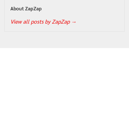
About ZapZap
View all posts by ZapZap
→