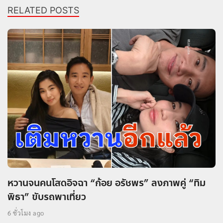
RELATED POSTS
หวานจนคนโสดอิจฉา “ก้อย อรัชพร” ลงภาพคู่ “ทิม
พิธา” ขับรถพาเที่ยว
6 ชั่วโมง ago