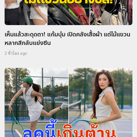
เห็นแล้วสะดุดตา! แก้มบุ๋ม เปิดคลังเสื้อผ้า แต่ไม้แขวน
หลากสีกลับแย่งซีน
2 ชั่วโมง ago