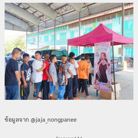
ข้อมูลจาก @jaja_nongpanee
Sponsored Ad