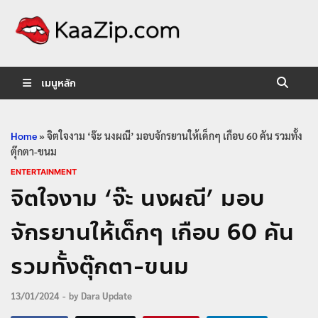
KaaZip.
Entertainment
เมนูหลัก
Home
»
จิตใจงาม ‘จ๊ะ นงผณี’ มอบจักรยานให้เด็กๆ เกือบ 60 คัน รวมทั้ง
ตุ๊กตา-ขนม
ENTERTAINMENT
จิตใจงาม ‘จ๊ะ นงผณี’ มอบ
จักรยานให้เด็กๆ เกือบ 60 คัน
รวมทั้งตุ๊กตา-ขนม
13/01/2024
-
by
Dara Update