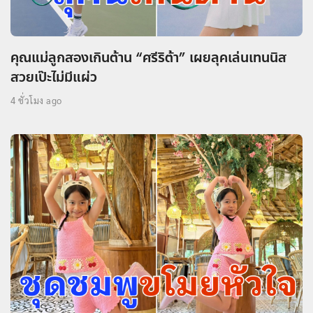
คุณแม่ลูกสองเกินต้าน “ศรีริต้า” เผยลุคเล่นเทนนิส
สวยเป๊ะไม่มีแผ่ว
4 ชั่วโมง ago