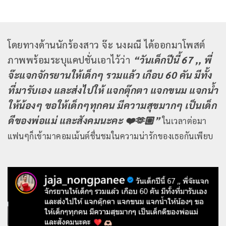
โดยทางด้านนักร้องสาว จ๊ะ นงผณี ได้ออกมาโพสต์
ภาพพร้อมระบุแคปชั่นเอาไว้ว่า
“วันเด็กปีนี้ 67 ,, พี่
จ๊ะแจกจักรยานให้เด็กๆ รวมแล้ว เกือบ 60 คัน มีทั้ง
ที่มารับเอง และส่งไปให้ แจกตุ๊กตา แจกขนม แจกน้ำ
ให้น้องๆ ขอให้เด็กๆทุกคน มีความสุขมากๆ เป็นเด็ก
ดีของพ่อแม่ และสังคมนะคะ ❤️🫶🏼”
ในเวลาต่อมา
แฟนๆก็เข้ามาคอมเม้นต์ชื่นชมในความน่ารักของเธอกันเพียบ