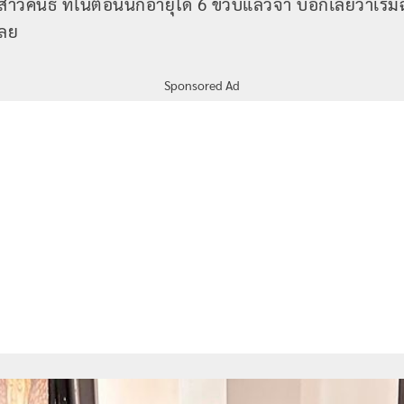
วคนธ์ ที่ในตอนนี้ก็อายุได้ 6 ขวบแล้วจ้า บอกเลยว่าเร
เลย
Sponsored Ad