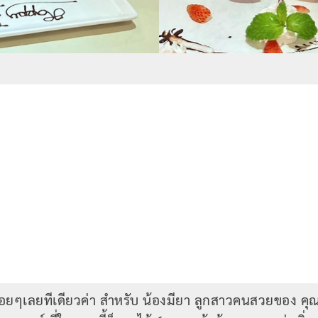
้นเรื่อยๆเลยทีเดียวค่า สำหรับ น้องมียา ลูกสาวคนสวยของ คุ