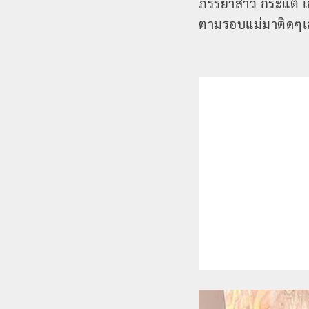
ภรรยาสาว กระแต เสา
ตามรอบแม่มาติดๆ