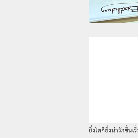
ยิ่งโตก็ยิ่งน่ารักขึ