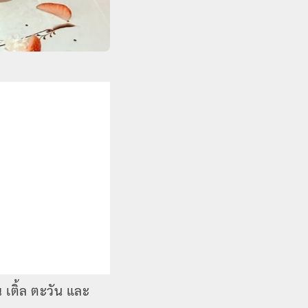
ณ เติ้ล ตะวัน และ