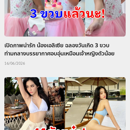
เปิดภาพน่ารัก น้องเอลิเซีย ฉลองวันเกิด 3 ขวบ
ท่ามกลางบรรยากาศอบอุ่นเหมือนเจ้าหญิงตัวน้อย
16/06/2026