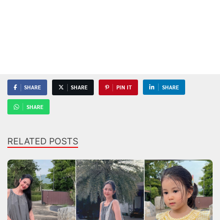
SHARE
SHARE
PIN IT
SHARE
SHARE
RELATED POSTS