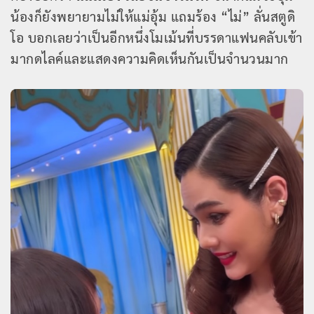
น้องก็ยังพยายามไม่ให้แม่อุ้ม แถมร้อง “ไม่” ลั่นสตูดิ
โอ บอกเลยว่าเป็นอีกหนึ่งโมเม้นที่บรรดาแฟนคลับเข้า
มากดไลค์และแสดงความคิดเห็นกันเป็นจำนวนมาก