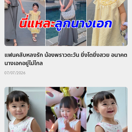
แฟนคลับหลงรัก น้องพราวตะวัน ยิ่งโตยิ่งสวย อนาคต
นางเอกอยู่ไม่ไกล
07/07/2026