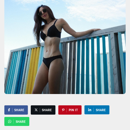
SHARE
SHARE
PIN IT
SHARE
SHARE