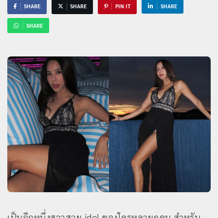
SHARE
SHARE
PIN IT
SHARE
SHARE
เป็นอีกหนึ่งสาวสวย idol ของใครหลายๆคน สำหรับ