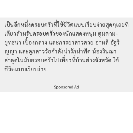
เป็นอีกหนึ่งครอบครัวที่ใช้ชีวิตแบบเรียบง่ายสุดๆเลยที
เดียวสำหรับครอบครัวของนักแสดงหนุ่ม ตูมตาม-
ยุทธนา เปื้องกลาง และภรรยาสาวสวย อาหลี อัฐริ
ญญา และลูกสาววัยกำลังน่ารักน่าฟัด น้องรินณา
ล่าสุดในผับครอบครัวไปเที่ยวที่บ้านต่างจังหวัด ใช้
ชีวิตแบบเรียบง่าย
Sponsored Ad