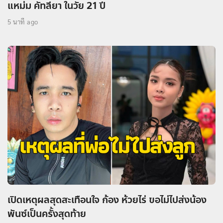
แหม่ม คัทลียา ในวัย 21 ปี
5 นาที ago
เปิดเหตุผลสุดสะเทือนใจ ก้อง ห้วยไร่ ขอไม่ไปส่งน้อง
พันซ์เป็นครั้งสุดท้าย