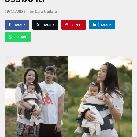
19/11/2023
-
by
Dara Update
SHARE
SHARE
PIN IT
SHARE
SHARE