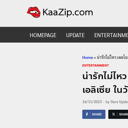
KaaZ
Entertainmen
HOMEPAGE
UPDATE
ENTERTAINM
Home
»
น่ารักไม่ไหว เผยโม
ENTERTAINMENT
น่ารักไม่ไห
เอลิเซีย ใน
16/11/2023
-
by
Dara Upda
SHARE
SHAR