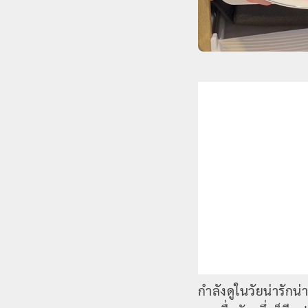
กำลังดูในวัยน่ารักน่