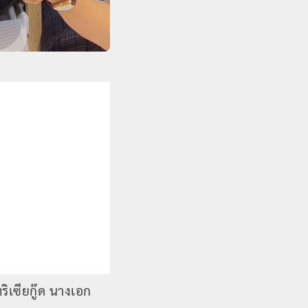
ริเซียกู๊ด นางเอก