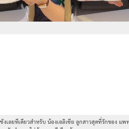
าชังเลยทีเดียวสำหรับ น้องเอลิเซีย ลูกสาวสุดที่รักของ แพท