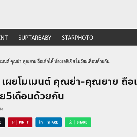
ip.com
t
ENT
SUPTARBABY
STARPHOTO
เมนต์ คุณย่า-คุณยาย ถือเค้กให้ น้องเอลิเซีย ในวัย5เดือนด้วยกัน
ว เผยโมเมนต์ คุณย่า-คุณยาย ถือเ
วัย5เดือนด้วยกัน
te
E
PIN IT
SHARE
SHARE