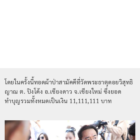
โดยในครั้งนี้ทอดผ้าป่าสามัคคีที่วัดพระธาตุดอยวิสุทธิ
ญาณ ต. ปิงโค้ง อ.เชียงดาว จ.เชียงใหม่ ซึ่งยอด
ทำบุญรวมทั้งหมดเป็นเงิน 11,111,111 บาท