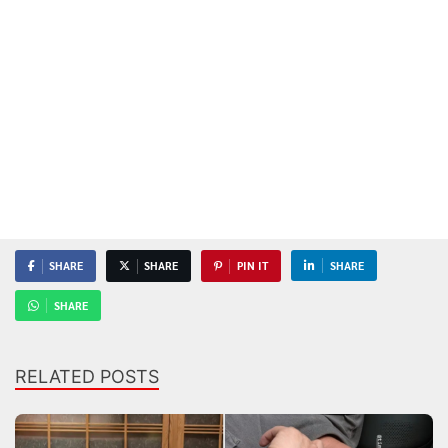
SHARE
SHARE
PIN IT
SHARE
SHARE
RELATED POSTS