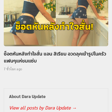
ช็อตหันหลังทำใจสั่น แอน สิเรียม อวดลุคเข้ารูปในครัว
แฟนๆแห่ชมแซ่บ
7 ชั่วโมง ago
About Dara Update
View all posts by Dara Update
→