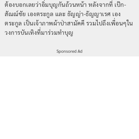
ต้องบอกเลยว่าอิ่มบุญกันถ้วนหน้า หลังจากที่ เป๊ก-
สัณณ์ชัย เองตระกูล และ ธัญญ่า-ธัญญาเรศ เอง
ตระกูล เป็นเจ้าภาพผ้าป่าสามัคคี รวมไปถึงเพื่อนๆใน
วงการบันเทิงที่มาร่วมทำบุญ
Sponsored Ad