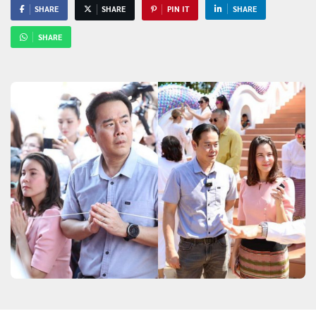
SHARE
SHARE
PIN IT
SHARE
SHARE