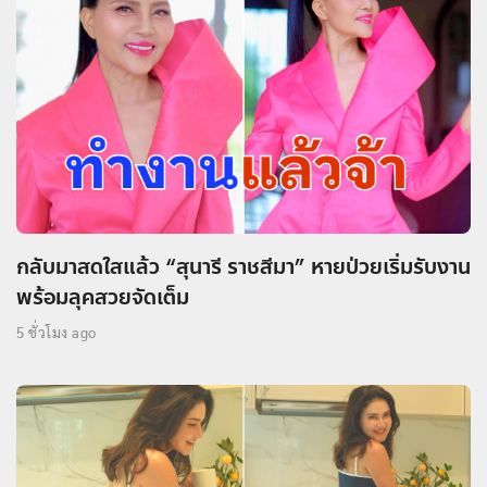
กลับมาสดใสแล้ว “สุนารี ราชสีมา” หายป่วยเริ่มรับงาน
พร้อมลุคสวยจัดเต็ม
5 ชั่วโมง ago