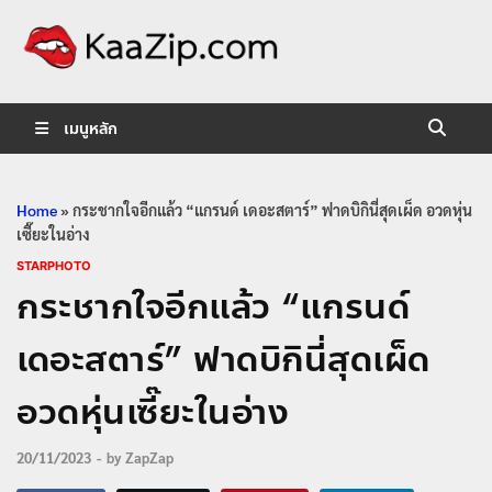
KaaZip.
Entertainment
เมนูหลัก
Home
»
กระชากใจอีกแล้ว “แกรนด์ เดอะสตาร์” ฟาดบิกินี่สุดเผ็ด อวดหุ่น
เซี๊ยะในอ่าง
STARPHOTO
กระชากใจอีกแล้ว “แกรนด์
เดอะสตาร์” ฟาดบิกินี่สุดเผ็ด
อวดหุ่นเซี๊ยะในอ่าง
20/11/2023
-
by
ZapZap