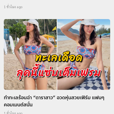
1 ชั่วโมง ago
ทำทะเลร้อนฉ่า “ดาราสาว” อวดหุ่นสวยเฟิร์ม แฟนๆ
คอมเมนต์สนั่น
1 ชั่วโมง ago