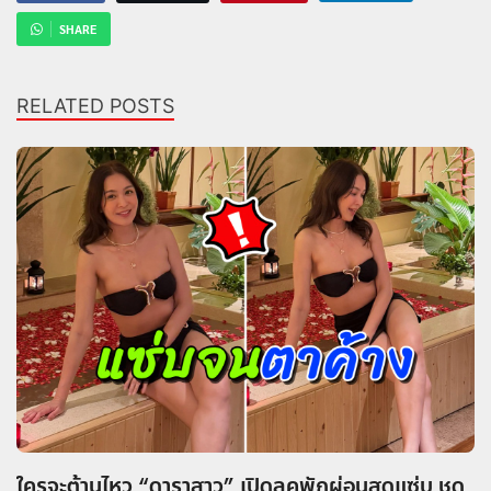
SHARE
RELATED POSTS
ใครจะต้านไหว “ดาราสาว” เปิดลุคพักผ่อนสุดแซ่บ ชุด