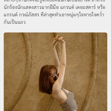
นักร้องนักแสดงสาวมากฝีมือ แกรนด์ เดอะสตาร์ หรือ
แกรนด์ กรณ์ภัสสร ทีล่าสุดทำเอาหนุ่มๆใจหายใจคว่ำ
กันเป็นแถว