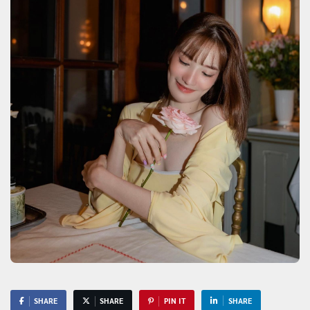
SHARE
SHARE
PIN IT
SHARE