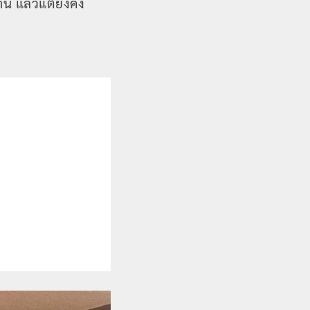
าน แล้วแต่ยังคง