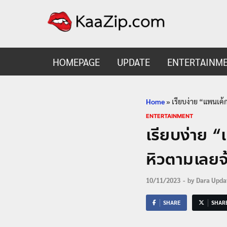
KaaZ
Entertainmen
HOMEPAGE
UPDATE
ENTERTAINM
Home
»
เรียบง่าย “แพนเค้ก
ENTERTAINMENT
เรียบง่าย “
หิวตามเลยจ
10/11/2023
-
by
Dara Upda
SHARE
SHAR