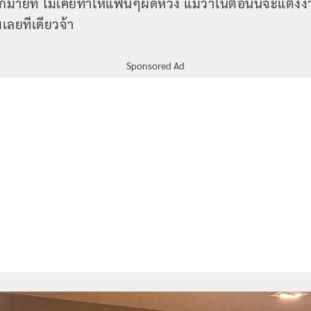
มายที่ ไม่เคยทำให้แฟนๆผิดหวัง แม้ว่าในตอนนี้จะแต่งง
ลยทีเดียวจ้า
Sponsored Ad