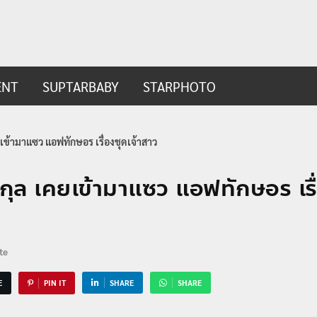
ip.com
t
ENT
SUPTARBABY
STARPHOTO
ยเข้ามาแซว แอฟทักษอร เรื่องชุดเจ้าสาว
นกุล เคยเข้ามาแซว แอฟทักษอร เรื่
te
E
PIN IT
SHARE
SHARE