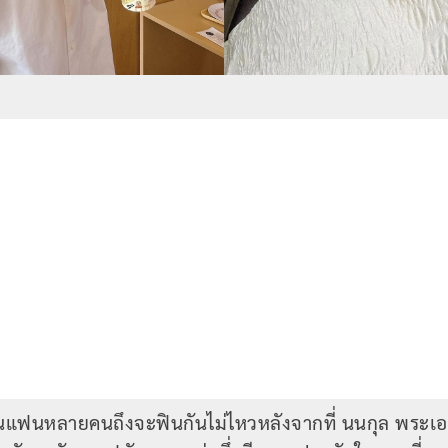
แฟนหลายคนถึงจะฟินกันไม่ไหวหลังจากที่ นนกุล พระเอกห