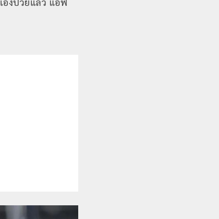
นเองป่วยแล้ว แอฟ