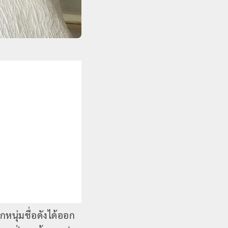
นุ่มชื่อดังได้ออก