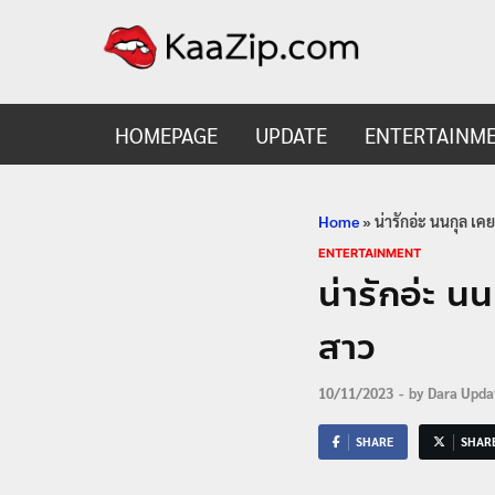
KaaZ
Entertainmen
HOMEPAGE
UPDATE
ENTERTAINM
Home
»
น่ารักอ่ะ นนกุล เค
ENTERTAINMENT
น่ารักอ่ะ น
สาว
10/11/2023
-
by
Dara Upda
SHARE
SHAR