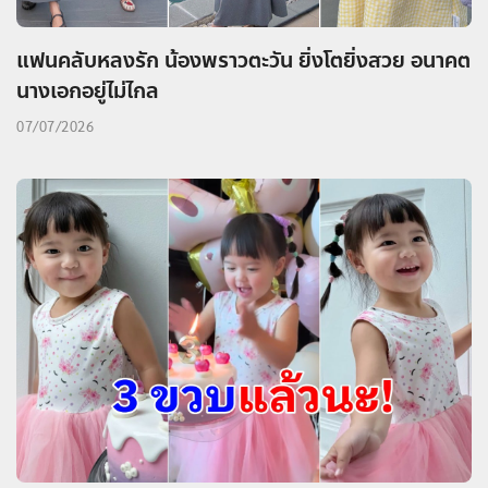
แฟนคลับหลงรัก น้องพราวตะวัน ยิ่งโตยิ่งสวย อนาคต
นางเอกอยู่ไม่ไกล
07/07/2026