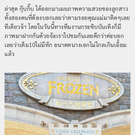
ล่าสุด กุ๊บกิ๊บ ได้ออกมาเผยภาพความสวยของลูกสาว
ทั้งสองคนที่ต้องบอกเลยว่าตามรอยคุณแม่มาติดๆเลย
ทีเดียวจ้า โดยในวันนี้ทางทีมงานกระซิบบันเทิงก็มี
ภาพมาฝากกันด้วยจ้ะเราไปชมกันเลยดีกว่าค่ะบอก
เลยว่าเต็ม10ไม่มีหัก อนาคตนางเอกไม่ไกลเกินเอื้อม
แล้ว