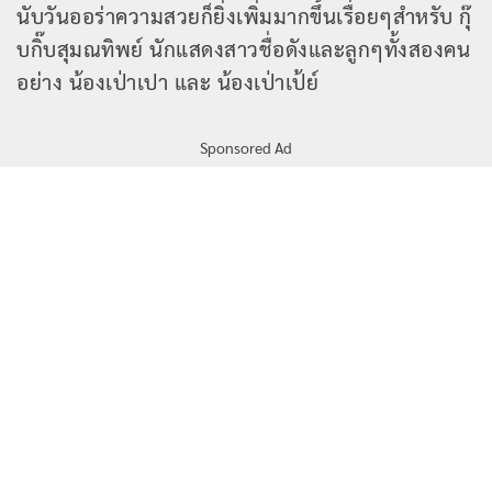
นับวันออร่าความสวยก็ยิ่งเพิ่มมากขึ้นเรื่อยๆสำหรับ กุ๊
บกิ๊บสุมณทิพย์ นักแสดงสาวชื่อดังและลูกๆทั้งสองคน
อย่าง น้องเป่าเปา และ น้องเป่าเป้ย์
Sponsored Ad