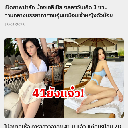
เปิดภาพน่ารัก น้องเอลิเซีย ฉลองวันเกิด 3 ขวบ
ท่ามกลางบรรยากาศอบอุ่นเหมือนเจ้าหญิงตัวน้อย
16/06/2026
ไม่อยากเชื่อ ดาราสาวอาอยุ 41 ปี แล้ว แต่ดูเหมือน 20