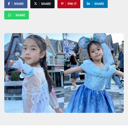
SHARE
SHARE
PIN IT
SHARE
SHARE