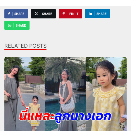
SHARE
SHARE
PIN IT
SHARE
SHARE
RELATED POSTS