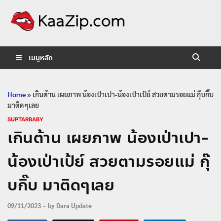
KaaZip.
Entertainment
เมนูหลัก
Home
»
เกินต้าน เผยภาพ น้องเป่าเปา-น้องเป่าเป้ย์ สวยตามรอยแม่ กุ๊บกิ๊บ
มาติดๆเลย
SUPTARBABY
เกินต้าน เผยภาพ น้องเป่าเปา-
น้องเป่าเป้ย์ สวยตามรอยแม่ กุ๊
บกิ๊บ มาติดๆเลย
09/11/2023
-
by
Dara Update